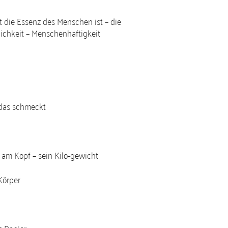
 die Essenz des Menschen ist – die
ichkeit – Menschenhaftigkeit
 das schmeckt
 am Kopf – sein Kilo-gewicht
Körper