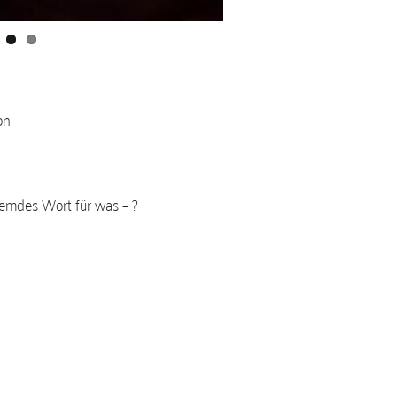
on
fremdes Wort für was – ?