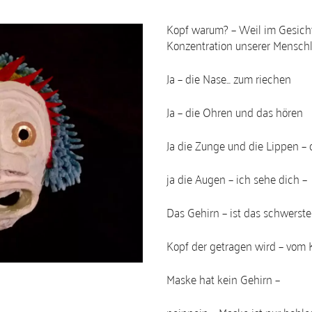
Kopf warum? – Weil im Gesicht
Konzentration unserer Menschl
Ja – die Nase… zum riechen
Ja – die Ohren und das hören
Ja die Zunge und die Lippen –
ja die Augen – ich sehe dich –
Das Gehirn – ist das schwerste
Kopf der getragen wird – vom 
Maske hat kein Gehirn –