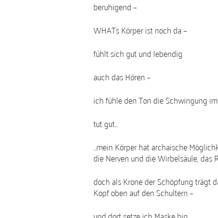
beruhigend –
WHATs Körper ist noch da –
fühlt sich gut und lebendig
auch das Hören –
ich fühle den Ton die Schwingung im
tut gut…
…mein Körper hat archaische Möglichk
die Nerven und die Wirbelsäule, das
doch als Krone der Schöpfung trägt d
Kopf oben auf den Schultern –
und dort setze ich Maske hin…