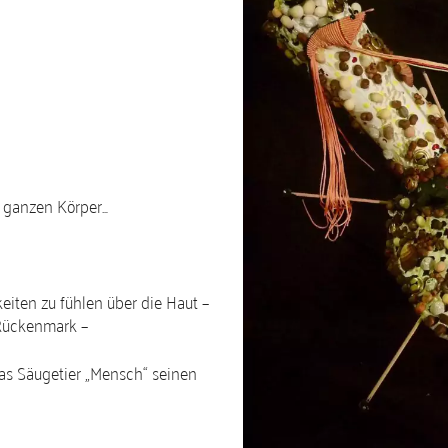
 ganzen Körper…
eiten zu fühlen über die Haut –
 Rückenmark –
as Säugetier „Mensch“ seinen