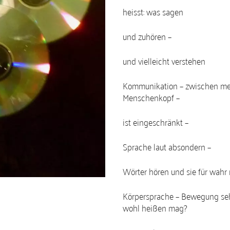
heisst: was sagen
und zuhören –
und vielleicht verstehen
Kommunikation – zwischen me
Menschenkopf –
ist eingeschränkt –
Sprache laut absondern –
Wörter hören und sie für wahr
Körpersprache – Bewegung sehe
wohl heißen mag?