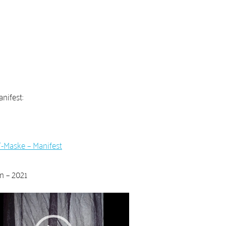
nifest:
Maske – Manifest
n – 2021