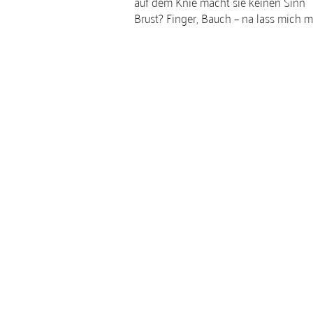
auf dem Knie macht sie keinen Sinn
Brust? Finger, Bauch – na lass mich 