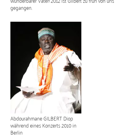
wunderbarer Vater! 2012 ist Gilbert zu früh von uns
gegangen.
Abdourahmane GILBERT Diop
während eines Konzerts 2010 in
Berlin