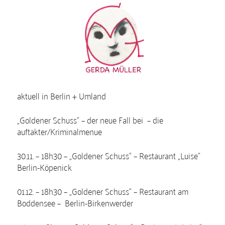
Aktuelle Termine
aktuell in Berlin + Umland
„Goldener Schuss“ – der neue Fall bei – die
auftakter/Kriminalmenue
30.11. – 18h30 – „Goldener Schuss“ – Restaurant „Luise“
Berlin-Köpenick
01.12. – 18h30 – „Goldener Schuss“ – Restaurant am
Boddensee – Berlin-Birkenwerder