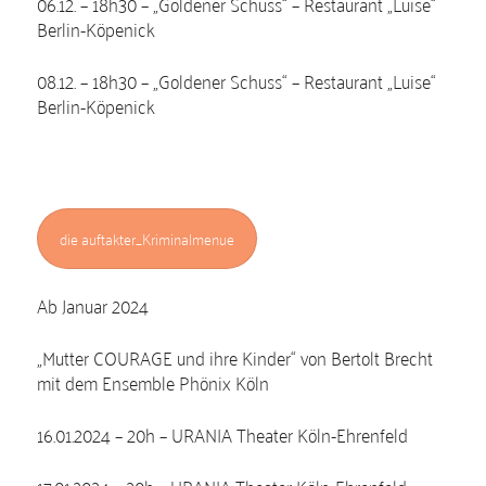
06.12. – 18h30 – „Goldener Schuss“ – Restaurant „Luise“
Berlin-Köpenick
08.12. – 18h30 – „Goldener Schuss“ – Restaurant „Luise“
Berlin-Köpenick
die auftakter_Kriminalmenue
Ab Januar 2024
„Mutter COURAGE und ihre Kinder“ von Bertolt Brecht
mit dem Ensemble Phönix Köln
16.01.2024 – 20h – URANIA Theater Köln-Ehrenfeld
17.01.2024 – 20h – URANIA Theater Köln-Ehrenfeld