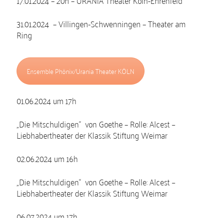
31.01.2024 – Villingen-Schwenningen – Theater am
Ring
Ensemble Phönix/Urania Theater KÖLN
01.06.2024 um 17h
„Die Mitschuldigen“ von Goethe – Rolle: Alcest –
Liebhabertheater der Klassik Stiftung Weimar
02.06.2024 um 16h
„Die Mitschuldigen“ von Goethe – Rolle: Alcest –
Liebhabertheater der Klassik Stiftung Weimar
06.07.2024 um 17h